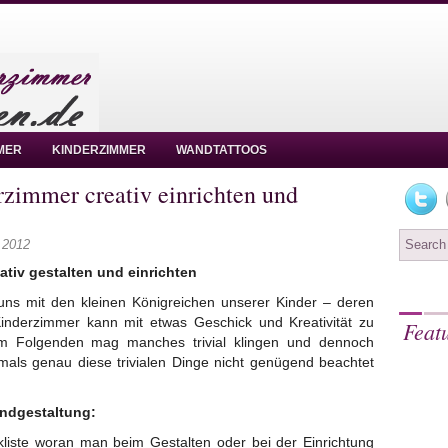
MER
KINDERZIMMER
WANDTATTOOS
immer creativ einrichten und
 2012
tiv gestalten und einrichten
uns mit den kleinen Königreichen unserer Kinder – deren
inderzimmer kann mit etwas Geschick und Kreativität zu
Feat
 Im Folgenden mag manches trivial klingen und dennoch
ftmals genau diese trivialen Dinge nicht genügend beachtet
ndgestaltung:
ckliste woran man beim Gestalten oder bei der Einrichtung