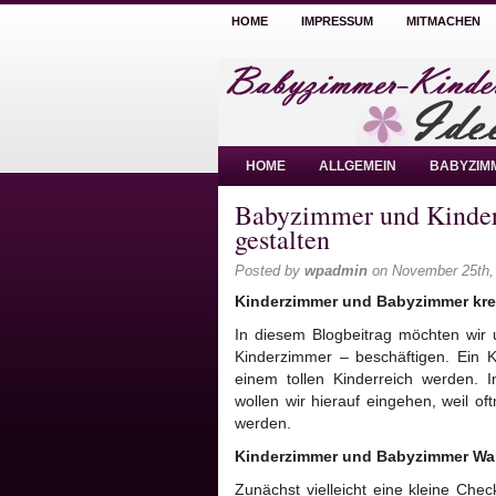
HOME
IMPRESSUM
MITMACHEN
HOME
ALLGEMEIN
BABYZIM
Babyzimmer und Kinderz
gestalten
Posted by
wpadmin
on November 25th,
Kinderzimmer und Babyzimmer krea
In diesem Blogbeitrag möchten wir 
Kinderzimmer – beschäftigen. Ein K
einem tollen Kinderreich werden.
wollen wir hierauf eingehen, weil o
werden.
Kinderzimmer und Babyzimmer Wa
Zunächst vielleicht eine kleine Che