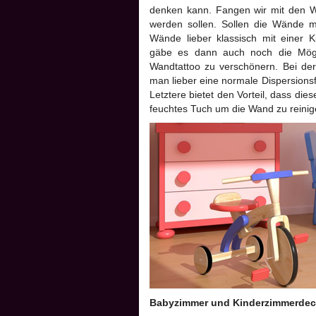
denken kann. Fangen wir mit den Wä
werden sollen. Sollen die Wände mi
Wände lieber klassisch mit einer K
gäbe es dann auch noch die Mögl
Wandtattoo zu verschönern. Bei der
man lieber eine normale Dispersionsf
Letztere bietet den Vorteil, dass dies
feuchtes Tuch um die Wand zu reinig
Babyzimmer und Kinderzimmerde