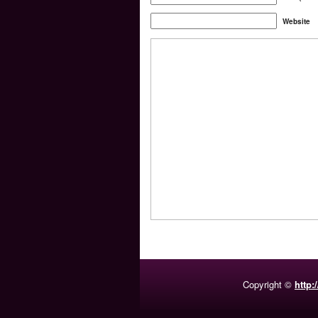
Website
Copyright ©
http