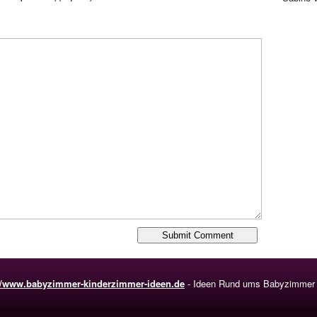
://www.babyzimmer-kinderzimmer-ideen.de
- Ideen Rund ums Babyzimmer 