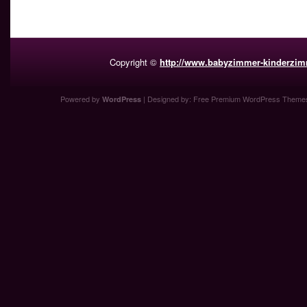
Copyright ©
http://www.babyzimmer-kinderzim
Powered by
| Designed by:
Free Premium WordPress Theme
WordPress