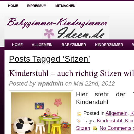
HOME
IMPRESSUM
MITMACHEN
HOME
ALLGEMEIN
BABYZIMMER
KINDERZIMMER
Posts Tagged ‘Sitzen’
Kinderstuhl – auch richtig Sitzen wil
Posted by
wpadmin
on Mai 22nd, 2012
Hier steht der
Kinderstuhl
Posted in
Allgemein
,
K
Tags:
Kinderstuhl
,
Kin
Sitzen
No Comments 